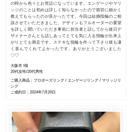
の時から色々とお世話になっています。エンゲージやマリ
ッジのことは初めは詳しく知らなかったので親切に細かく
教えてもらったのが良かったです。今回は結婚指輪のご相
談させていただきました。デザインもフルオーダーの要望
を詳しく聞いていただき事前に担当者と話してから後日デ
ザイナーさんとも話しあってとても気に入る指輪が出来上
がりとても満足です。ステキな指輪を作って下さり彼も凄
く喜んでくれてよかったです。ありがとうございました
♡♡
大阪市 I様
20代女性/20代男性
ご購入商品：プロポーズリング / エンゲージリング / マリッジリ
ング
ご成約日：2024年7月20日