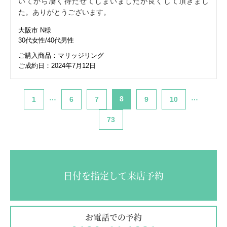
いてから凄く待たせてしまいましたが良くして頂きまし
た。ありがとうございます。
大阪市 N様
30代女性/40代男性
ご購入商品：マリッジリング
ご成約日：2024年7月12日
…
…
8
1
6
7
9
10
73
日付を指定して来店予約
お電話での予約